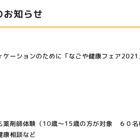
のお知らせ
ィケーションのために「なごや健康フェア202
）
も薬剤師体験（10歳～15歳の方が対象 ６０
健康相談など