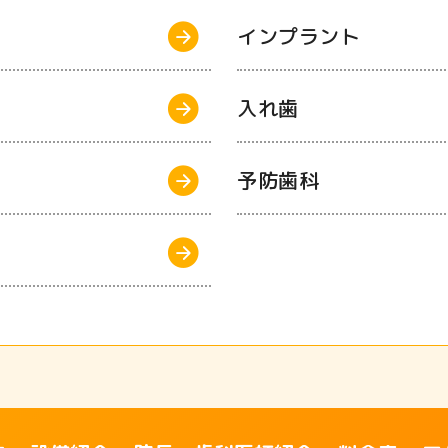
インプラント
入れ歯
予防歯科