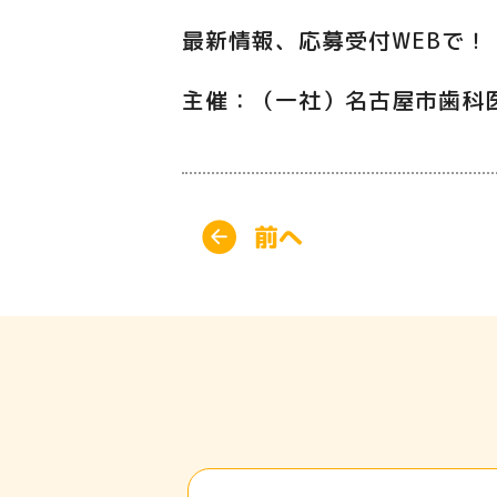
最新情報、応募受付WEBで
主催：（一社）名古屋市歯科
前へ